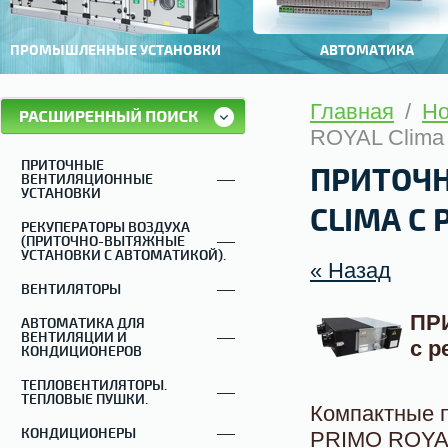
ПРОМЫШЛЕННЫЕ УСТАНОВКИ
АВТОМАТИКА
Главная
/
Но
ROYAL Clima 
ПРИТОЧНЫЕ
ПРИТОЧН
ВЕНТИЛЯЦИОННЫЕ
УСТАНОВКИ
CLIMA С
РЕКУПЕРАТОРЫ ВОЗДУХА
(ПРИТОЧНО-ВЫТЯЖНЫЕ
УСТАНОВКИ С АВТОМАТИКОЙ).
« Назад
ВЕНТИЛЯТОРЫ
ПР
АВТОМАТИКА ДЛЯ
ВЕНТИЛЯЦИИ И
с р
КОНДИЦИОНЕРОВ
ТЕПЛОВЕНТИЛЯТОРЫ.
ТЕПЛОВЫЕ ПУШКИ.
Компактные 
КОНДИЦИОНЕРЫ
PRIMO ROYAL