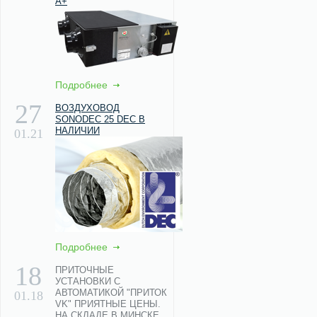
А+
Подробнее
27
ВОЗДУХОВОД
SONODEC 25 DEC В
НАЛИЧИИ
01.21
Подробнее
18
ПРИТОЧНЫЕ
УСТАНОВКИ С
АВТОМАТИКОЙ "ПРИТОК
01.18
VK" ПРИЯТНЫЕ ЦЕНЫ.
НА СКЛАДЕ В МИНСКЕ.