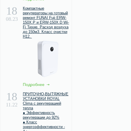
18
Компактные
рекуператоры на готовый
ремонт FUNAI Fuji ERW-
08.23
150X.P и ERW-150X.D Wi-
Fi Тихие. Расход воздуха
до 150м3. Класс очистки
Н12.
Подробнее
18
ПРИТОЧНО-ВЫТЯЖНЫЕ
УСТАНОВКИ ROYAL
Clima с рекуперацией
11.22
тепла
● Эффективность
рекуперации до 92%
● Класс
энергоэффективности -