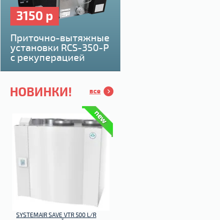
3150 р
Приточно-вытяжные
установки RCS-350-P
с рекуперацией
НОВИНКИ!
все
SYSTEMAIR SAVE VTR 500 L/R