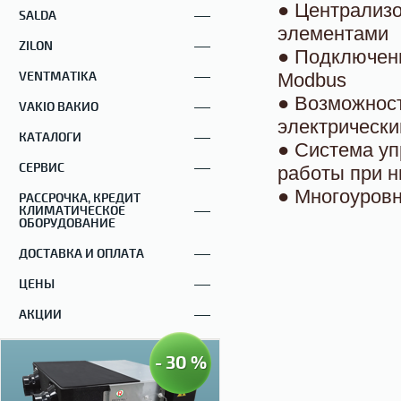
● Централиз
SALDA
элементами
ZILON
● Подключени
VENTMATIKA
Modbus
● Возможнос
VAKIO ВАКИО
электрически
КАТАЛОГИ
● Система у
СЕРВИС
работы при н
● Многоуров
РАССРОЧКА, КРЕДИТ
КЛИМАТИЧЕСКОЕ
ОБОРУДОВАНИЕ
ДОСТАВКА И ОПЛАТА
ЦЕНЫ
АКЦИИ
- 30 %