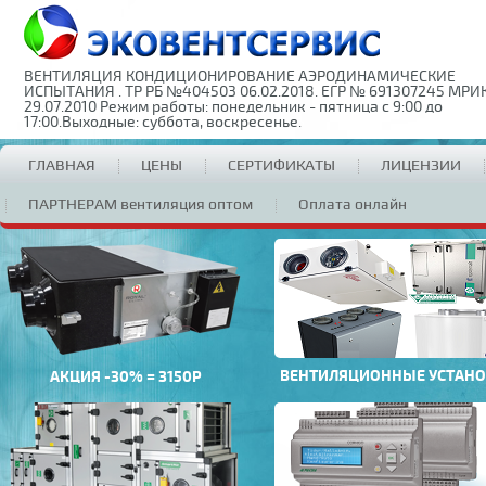
ВЕНТИЛЯЦИЯ КОНДИЦИОНИРОВАНИЕ АЭРОДИНАМИЧЕСКИЕ
ИСПЫТАНИЯ . ТР РБ №404503 06.02.2018. ЕГР № 691307245 МРИ
29.07.2010 Режим работы: понедельник - пятница с 9:00 до
17:00.Выходные: суббота, воскресенье.
ГЛАВНАЯ
ЦЕНЫ
СЕРТИФИКАТЫ
ЛИЦЕНЗИИ
ПАРТНЕРАМ вентиляция оптом
Оплата онлайн
ВЕНТИЛЯЦИОННЫЕ УСТАН
АКЦИЯ -30% = 3150Р