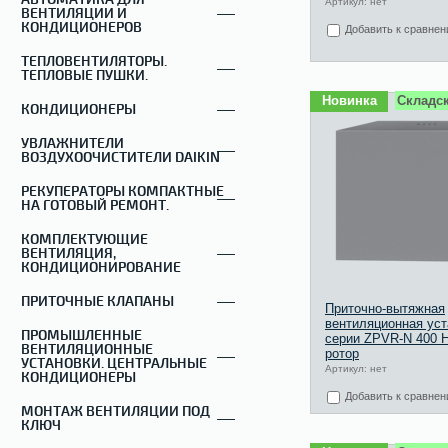
Артикул: нет
ВЕНТИЛЯЦИИ И
КОНДИЦИОНЕРОВ
Добавить к сравне
ТЕПЛОВЕНТИЛЯТОРЫ.
ТЕПЛОВЫЕ ПУШКИ.
Новинка
Складск
КОНДИЦИОНЕРЫ
УВЛАЖНИТЕЛИ
ВОЗДУХООЧИСТИТЕЛИ DAIKIN
РЕКУПЕРАТОРЫ КОМПАКТНЫЕ
НА ГОТОВЫЙ РЕМОНТ.
КОМПЛЕКТУЮЩИЕ
ВЕНТИЛЯЦИЯ,
КОНДИЦИОНИРОВАНИЕ
ПРИТОЧНЫЕ КЛАПАНЫ
Приточно-вытяжная
вентиляционная уст
ПРОМЫШЛЕННЫЕ
серии ZPVR-N 400 
ВЕНТИЛЯЦИОННЫЕ
ротор
УСТАНОВКИ. ЦЕНТРАЛЬНЫЕ
Артикул: нет
КОНДИЦИОНЕРЫ
Добавить к сравне
МОНТАЖ ВЕНТИЛЯЦИИ ПОД
КЛЮЧ