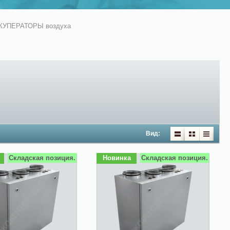
КУПЕРАТОРЫ воздуха
Вид:
Складская позиция.
Новинка
Складская позиция.