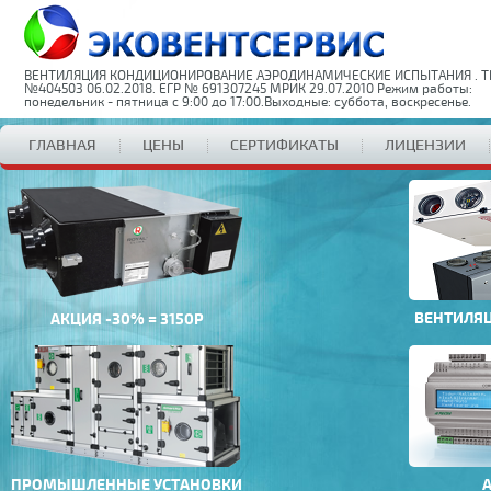
ВЕНТИЛЯЦИЯ КОНДИЦИОНИРОВАНИЕ АЭРОДИНАМИЧЕСКИЕ ИСПЫТАНИЯ . Т
№404503 06.02.2018. ЕГР № 691307245 МРИК 29.07.2010 Режим работы:
понедельник - пятница с 9:00 до 17:00.Выходные: суббота, воскресенье.
ГЛАВНАЯ
ЦЕНЫ
СЕРТИФИКАТЫ
ЛИЦЕНЗИИ
ВЕНТИЛЯ
АКЦИЯ -30% = 3150Р
ПРОМЫШЛЕННЫЕ УСТАНОВКИ