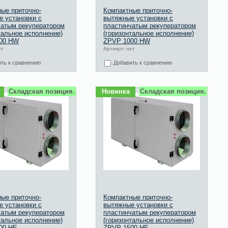
ые приточно-
Компактные приточно-
 установки с
вытяжные установки с
чатым рекуператором
пластинчатым рекуператором
тальное исполнение)
(горизонтальное исполнение)
00 HW
ZPVP 1000 HW
ет
Артикул: нет
ть к сравнению
Добавить к сравнению
Складская позиция.
Новинка
Складская позиция.
ые приточно-
Компактные приточно-
 установки с
вытяжные установки с
чатым рекуператором
пластинчатым рекуператором
тальное исполнение)
(горизонтальное исполнение)
00 HE
ZPVP 1500 HE