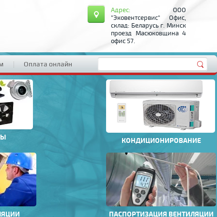
Адрес:
ООО
"Эковентсервис" Офис,
склад: Беларусь г. Минск
проезд Масюковщина 4
офис 57.
м
Оплата онлайн
РЫ
КОНДИЦИОНИРОВАНИЕ
ЛЯЦИИ
ПАСПОРТИЗАЦИЯ ВЕНТИЛЯЦИИ