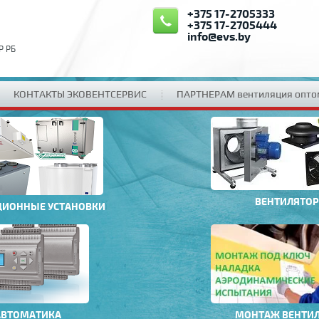
+375 17-2705333
+375 17-2705444
info@evs.by
Р РБ
КОНТАКТЫ ЭКОВЕНТСЕРВИС
ПАРТНЕРАМ вентиляция опто
ВЕНТИЛЯТО
ЦИОННЫЕ УСТАНОВКИ
АВТОМАТИКА
МОНТАЖ ВЕНТИ