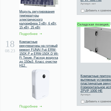
Артикул: нет
Добавить к сравне
Модуль регулирования
температуры
электрического
калорифера 3 кВт, 6 кВт,
Складская позиция.
15 кВт, 25 кВт
Подробнее
18
Компактные
рекуператоры на готовый
ремонт FUNAI Fuji ERW-
08.23
150X.P и ERW-150X.D Wi-
Fi Тихие. Расход воздуха
до 150м3. Класс очистки
Н12.
Компактные приточн
вытяжные установк
пластинчатым реку
(горизонтальное ис
ZPVP 1000 HE
Артикул:
Добавить к сравне
Подробнее